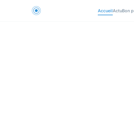
Accueil
Actu
Bon p