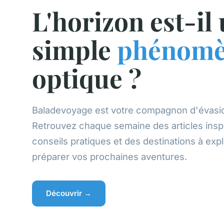
L'horizon est-il
simple
phénom
optique ?
Baladevoyage est votre compagnon d'évasio
Retrouvez chaque semaine des articles inspi
conseils pratiques et des destinations à exp
préparer vos prochaines aventures.
Découvrir →