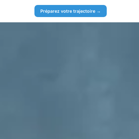
Préparez votre trajectoire →