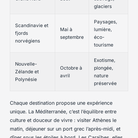
glaciers
Paysages,
Scandinavie et
Mai à
lumière,
fjords
septembre
éco-
norvégiens
tourisme
Exotisme,
Nouvelle-
Octobre à
plongée,
Zélande et
avril
nature
Polynésie
préservée
Chaque destination propose une expérience
unique. La Méditerranée, c’est l’équilibre entre
culture et douceur de vivre : visiter Athènes le
matin, déjeuner sur un port grec l’après-midi, et
dîner sous les étoiles à bord. Les Caraïbes, elles,