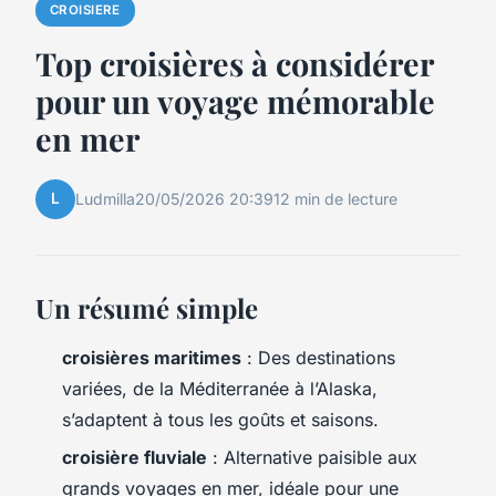
CROISIERE
Top croisières à considérer
pour un voyage mémorable
en mer
L
Ludmilla
20/05/2026 20:39
12 min de lecture
Un résumé simple
croisières maritimes
: Des destinations
variées, de la Méditerranée à l’Alaska,
s’adaptent à tous les goûts et saisons.
croisière fluviale
: Alternative paisible aux
grands voyages en mer, idéale pour une