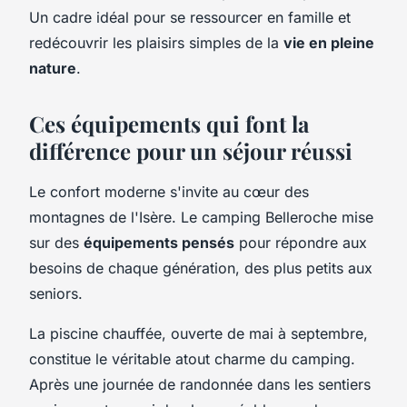
Un cadre idéal pour se ressourcer en famille et
redécouvrir les plaisirs simples de la
vie en pleine
nature
.
Ces équipements qui font la
différence pour un séjour réussi
Le confort moderne s'invite au cœur des
montagnes de l'Isère. Le camping Belleroche mise
sur des
équipements pensés
pour répondre aux
besoins de chaque génération, des plus petits aux
seniors.
La piscine chauffée, ouverte de mai à septembre,
constitue le véritable atout charme du camping.
Après une journée de randonnée dans les sentiers