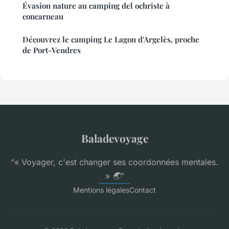
Évasion nature au camping del ochriste à
concarneau
Découvrez le camping Le Lagon d'Argelès, proche
de Port-Vendres
Baladevoyage
“« Voyager, c'est changer ses coordonnées mentales.
» 🌏”
Mentions légales
Contact