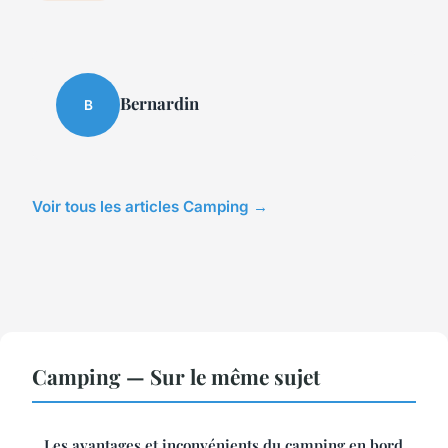
Bernardin
B
Voir tous les articles Camping →
Camping — Sur le même sujet
Les avantages et inconvénients du camping en bord