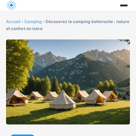
Accueil
›
Camping
›
Découvrez le camping belleroche : nature
et confort en isère