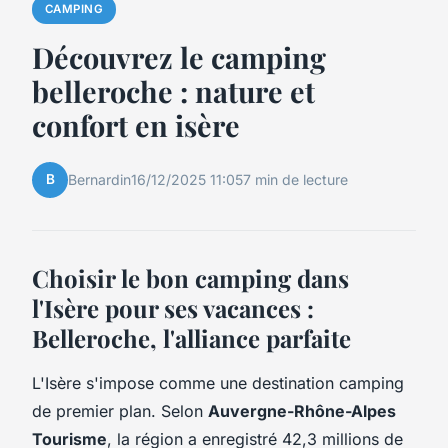
CAMPING
Découvrez le camping
belleroche : nature et
confort en isère
B
Bernardin
16/12/2025 11:05
7 min de lecture
Choisir le bon camping dans
l'Isère pour ses vacances :
Belleroche, l'alliance parfaite
L'Isère s'impose comme une destination camping
de premier plan. Selon
Auvergne-Rhône-Alpes
Tourisme
, la région a enregistré 42,3 millions de