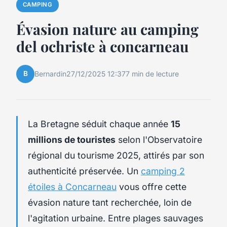
CAMPING
Évasion nature au camping
del ochriste à concarneau
B
Bernardin
27/12/2025 12:37
7 min de lecture
La Bretagne séduit chaque année
15
millions de touristes
selon l'Observatoire
régional du tourisme 2025, attirés par son
authenticité préservée. Un
camping 2
étoiles à Concarneau
vous offre cette
évasion nature tant recherchée, loin de
l'agitation urbaine. Entre plages sauvages