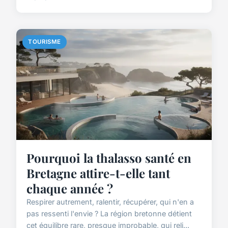
TOURISME
Pourquoi la thalasso santé en
Bretagne attire-t-elle tant
chaque année ?
Respirer autrement, ralentir, récupérer, qui n'en a
pas ressenti l'envie ? La région bretonne détient
cet équilibre rare, presque improbable, qui reli...