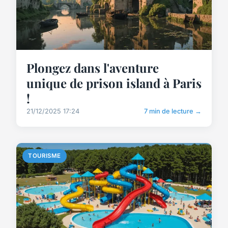
Plongez dans l'aventure
unique de prison island à Paris
!
21/12/2025 17:24
7 min de lecture →
TOURISME