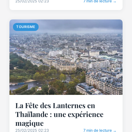
25/02/2025 02:23
7 min de lecture →
TOURISME
La Fête des Lanternes en
Thaïlande : une expérience
magique
25/02/2025 02:23
7 min de lecture →