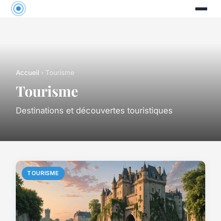
Accueil
› Tourisme
Tourisme
Destinations et découvertes touristiques
TOURISME