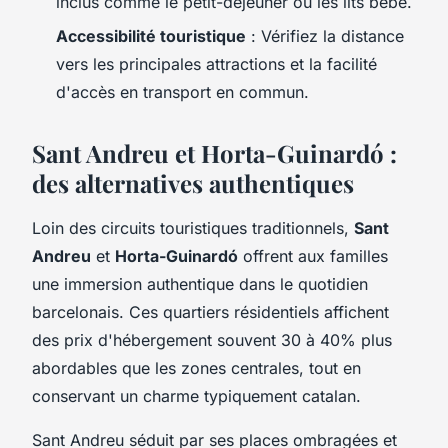
inclus comme le petit-déjeuner ou les lits bébé.
Accessibilité touristique
: Vérifiez la distance
vers les principales attractions et la facilité
d'accès en transport en commun.
Sant Andreu et Horta-Guinardó :
des alternatives authentiques
Loin des circuits touristiques traditionnels,
Sant
Andreu
et
Horta-Guinardó
offrent aux familles
une immersion authentique dans le quotidien
barcelonais. Ces quartiers résidentiels affichent
des prix d'hébergement souvent 30 à 40% plus
abordables que les zones centrales, tout en
conservant un charme typiquement catalan.
Sant Andreu séduit par ses places ombragées et