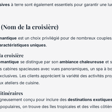
sives
à terre sont également essentiels pour garantir une lu
: (Nom de la croisière)
mantique
est un choix privilégié pour de nombreux couple
aractéristiques uniques
.
la croisière
romantique
se distingue par son
ambiance chaleureuse
et s
des cabines spacieuses avec vues panoramiques, un spa à bo
clusives. Les clients apprécient la variété des activités pr
x ateliers de cuisine.
itinéraires
soigneusement conçu pour inclure des
destinations exotique
populaires, on trouve des îles tropicales et des villes côtiè