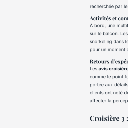
recherchée par le
Activités et c
À bord, une mult
sur le balcon. Les
snorkeling dans l
pour un moment d
Retours d’expér
Les
avis croisièr
comme le point fo
portée aux détails
clients ont noté 
affecter la percep
Croisière 3 