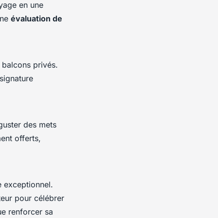
oyage en une
une
évaluation de
 balcons privés.
signature
éguster des mets
ent offerts,
e exceptionnel.
teur pour célébrer
ue renforcer sa