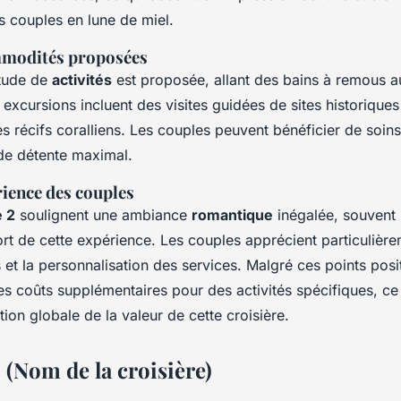
s couples en lune de miel.
ommodités proposées
itude de
activités
est proposée, allant des bains à remous a
 excursions incluent des visites guidées de sites historiques
es récifs coralliens. Les couples peuvent bénéficier de soin
e détente maximal.
ience des couples
e 2
soulignent une ambiance
romantique
inégalée, souvent
rt de cette expérience. Les couples apprécient particulièrem
 et la personnalisation des services. Malgré ces points posit
des coûts supplémentaires pour des activités spécifiques, ce 
tion globale de la valeur de cette croisière.
: (Nom de la croisière)