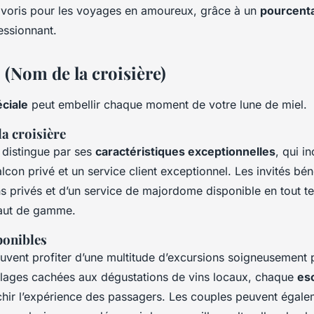
favoris pour les voyages en amoureux, grâce à un
pourcent
ssionnant.
: (Nom de la croisière)
éciale
peut embellir chaque moment de votre lune de miel.
la croisière
e distingue par ses
caractéristiques exceptionnelles
, qui i
con privé et un service client exceptionnel. Les invités bén
s privés et d’un service de majordome disponible en tout t
aut de gamme.
ponibles
vent profiter d’une multitude d’excursions soigneusement p
plages cachées aux dégustations de vins locaux, chaque
es
hir l’expérience des passagers. Les couples peuvent égale