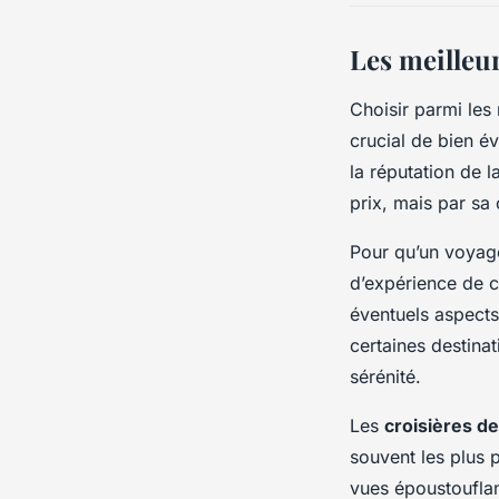
Les meilleu
Choisir parmi le
crucial de bien é
la réputation de
prix, mais par sa 
Pour qu’un voyage 
d’expérience de co
éventuels aspects
certaines destinat
sérénité.
Les
croisières de
souvent les plus p
vues époustouflan