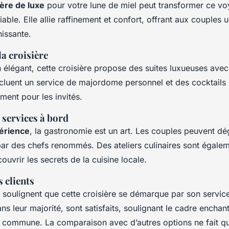
ière de luxe
pour votre lune de miel peut transformer ce v
able. Elle allie raffinement et confort, offrant aux couples 
issante.
la croisière
 élégant, cette croisière propose des suites luxueuses avec
cluent un service de majordome personnel et des cocktails 
ment pour les invités.
services à bord
érience
, la gastronomie est un art. Les couples peuvent d
par des chefs renommés. Des ateliers culinaires sont égalem
uvrir les secrets de la cuisine locale.
 clients
soulignent que cette croisière se démarque par son servic
s leur majorité, sont satisfaits, soulignant le cadre enchan
e commune. La comparaison avec d’autres options ne fait q