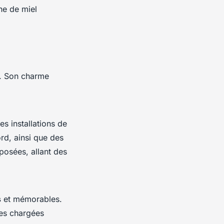
ne de miel
s. Son charme
es installations de
rd, ainsi que des
oposées, allant des
s
et mémorables.
res chargées