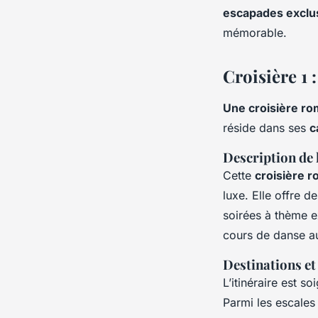
escapades exclu
mémorable.
Croisière 1 
Une croisière ro
réside dans ses
c
Description de 
Cette
croisière 
luxe. Elle offre 
soirées à thème ex
cours de danse au
Destinations et 
L’itinéraire est 
Parmi les escales 