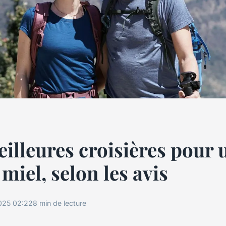
eilleures croisières pour 
miel, selon les avis
025 02:22
8 min de lecture