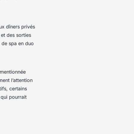
ux dîners privés
 et des sorties
s de spa en duo
 mentionnée
ent l’attention
ifs, certains
qui pourrait