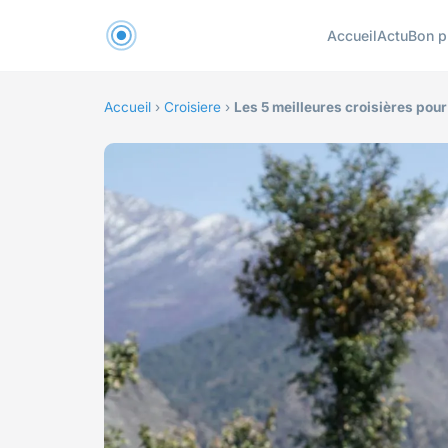
Accueil
Actu
Bon p
Accueil
›
Croisiere
›
Les 5 meilleures croisières pour 