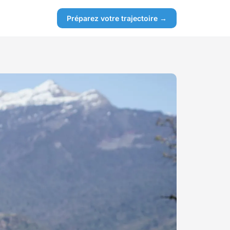
Préparez votre trajectoire →