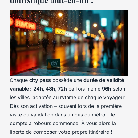
touristique tout-en-un ?
Chaque
city pass
possède une
durée de validité
variable
:
24h, 48h, 72h
parfois même
96h
selon
les villes, adaptée au rythme de chaque voyageur.
Dès son activation – souvent lors de la première
visite ou validation dans un bus ou métro – le
compte à rebours commence. À vous alors la
liberté de composer votre propre itinéraire !