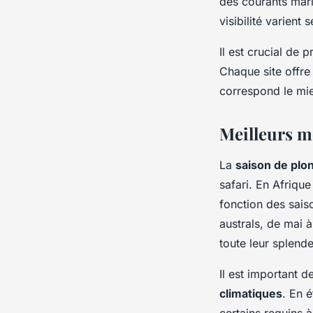
des courants mari
visibilité varient 
Il est crucial de 
Chaque site offre
correspond le mie
Meilleurs m
La
saison de plo
safari. En Afrique
fonction des sais
australs, de mai 
toute leur splende
Il est important 
climatiques
. En é
certains requins 