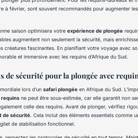
re à février, sont souvent recommandés pour augmenter le
 bonne saison optimisera votre
expérience de plongée
requin
ables augmentent non seulement la sécurité, mais enrichiss
s créatures fascinantes. En planifiant votre voyage avec so
rable et immersive avec les requins d’Afrique du Sud.
s de sécurité pour la plongée avec requi
imordiale lors d’un
safari plongée
en Afrique du Sud. L’imp
 requins
ne peut être sous-estimée, car elle garantit non s
également celle des requins. Avant de plonger, vérifiez rig
 de sécurité
. Cela inclut des éléments essentiels comme 
 gilet de stabilisation fonctionnel.
e, respectez les protocoles de sécurité en tout temps. Mai