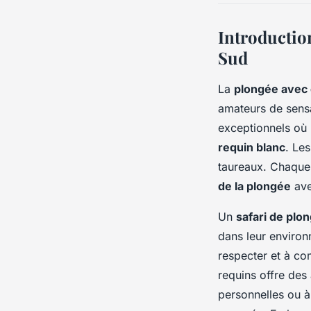
Introduction
Sud
La
plongée avec 
amateurs de sens
exceptionnels où 
requin blanc
. Le
taureaux. Chaque 
de la plongée
ave
Un
safari de plo
dans leur environ
respecter et à co
requins offre des
personnelles ou à