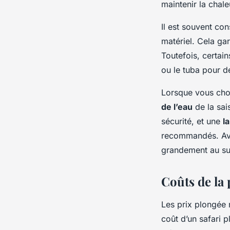
maintenir la chale
Il est souvent con
matériel. Cela ga
Toutefois, certai
ou le tuba pour d
Lorsque vous cho
de l’eau
de la sa
sécurité, et une
l
recommandés. Avo
grandement au su
Coûts de la
Les prix plongée 
coût d’un safari p