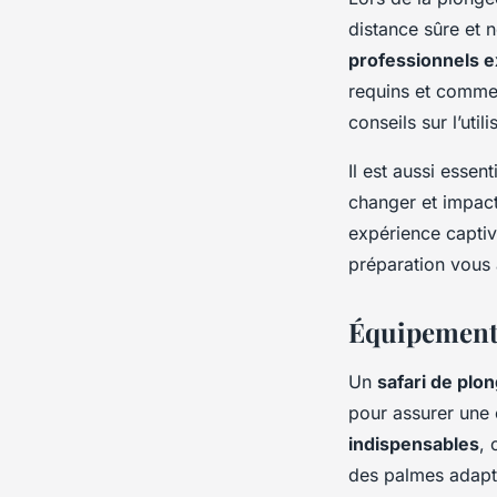
distance sûre et 
professionnels 
requins et commen
conseils sur l’uti
Il est aussi essen
changer et impact
expérience captiva
préparation vous 
Équipement 
Un
safari de plo
pour assurer une 
indispensables
, 
des palmes adapt