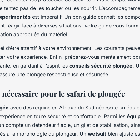
ne tentez pas de les toucher ou les nourrir. L’accompagnem
expérimentés
est impératif. Un bon guide connaît les comp
t réagir face à diverses situations. Votre guide vous fourn
lisation appropriée du matériel.
tiel d’être attentif à votre environnement. Les courants peu
er votre expérience. Enfin, préparez-vous mentalement pou
nte, en gardant à l’esprit les
conseils sécurité plongée
. 
assure une plongée respectueuse et sécurisée.
nécessaire pour le safari de plongée
ngée
avec des requins en Afrique du Sud nécessite un équi
expérience en toute sécurité et confortable. Parmi les
équi
on compte un détendeur fiable, un gilet de stabilisation, ai
és à la morphologie du plongeur. Un
wetsuit
bien ajusté es