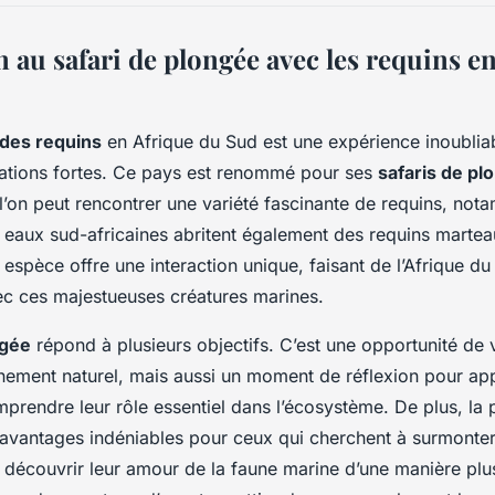
 au safari de plongée avec les requins e
des requins
en Afrique du Sud est une expérience inoubliab
ations fortes. Ce pays est renommé pour ses
safaris de pl
l’on peut rencontrer une variété fascinante de requins, not
s eaux sud-africaines abritent également des requins martea
espèce offre une interaction unique, faisant de l’Afrique d
c ces majestueuses créatures marines.
ngée
répond à plusieurs objectifs. C’est une opportunité de 
nement naturel, mais aussi un moment de réflexion pour ap
mprendre leur rôle essentiel dans l’écosystème. De plus, la
 avantages indéniables pour ceux qui cherchent à surmonter
 découvrir leur amour de la faune marine d’une manière plu