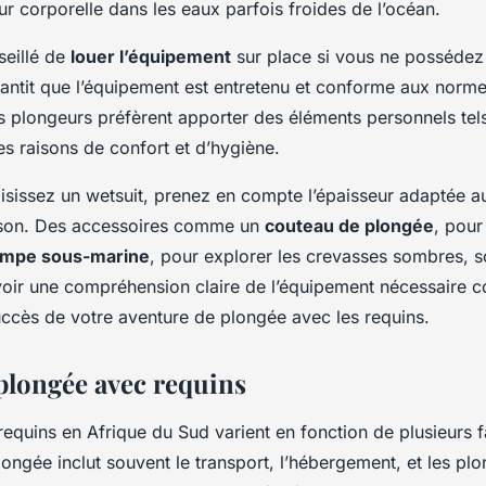
ur corporelle dans les eaux parfois froides de l’océan.
seillé de
louer l’équipement
sur place si vous ne possédez
rantit que l’équipement est entretenu et conforme aux norme
ns plongeurs préfèrent apporter des éléments personnels te
es raisons de confort et d’hygiène.
isissez un wetsuit, prenez en compte l’épaisseur adaptée 
ison. Des accessoires comme un
couteau de plongée
, pour
ampe sous-marine
, pour explorer les crevasses sombres, 
ir une compréhension claire de l’équipement nécessaire c
ccès de votre aventure de plongée avec les requins.
 plongée avec requins
requins en Afrique du Sud varient en fonction de plusieurs f
longée inclut souvent le transport, l’hébergement, et les plo