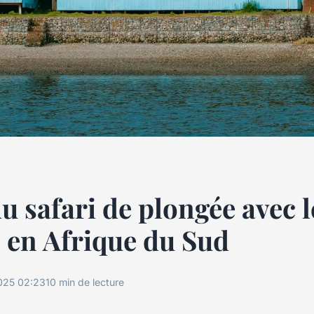
u safari de plongée avec l
 en Afrique du Sud
025 02:23
10 min de lecture