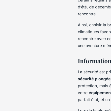
d’été, de décemb
rencontre.
Ainsi, choisir la
climatiques favor
rencontre avec ce
une aventure mémo
Information
La sécurité est pr
sécurité plongée
protection, mais 
votre
équipement
parfait état, et un
Lors de la plongé