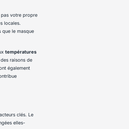
 pas votre propre
s locales.
ls que le masque
aux
températures
 des raisons de
sont également
ontribue
acteurs clés. Le
ngées elles-